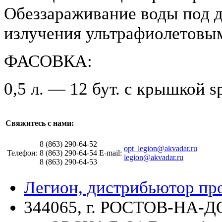
Обеззараживание воды под 
излучения ультрафиолетовы
ФАСОВКА:
0,5 л. — 12 бут. с крышкой sp
Свяжитесь с нами:
8 (863) 290-64-52
opt_legion@akvadar.ru
Телефон:
8 (863) 290-64-54
E-mail:
legion@akvadar.ru
8 (863) 290-64-53
Легион, дистрибьютор пр
344065, г. РОСТОВ-НА-